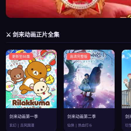
⚔️ 剑来动画正片全集
更新至86集
高清完整版
剑来动画第一季
剑来动画第二季
剑
玄幻 | 古风国漫
仙侠 | 热血打斗
衍生