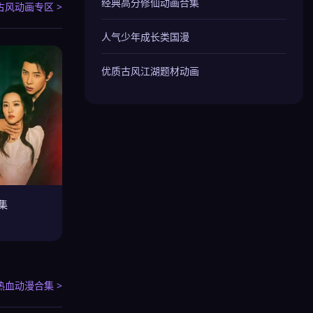
经典高分修仙动画合集
古风动画专区 >
人气少年成长类国漫
优质古风江湖题材动画
集
热血动漫合集 >