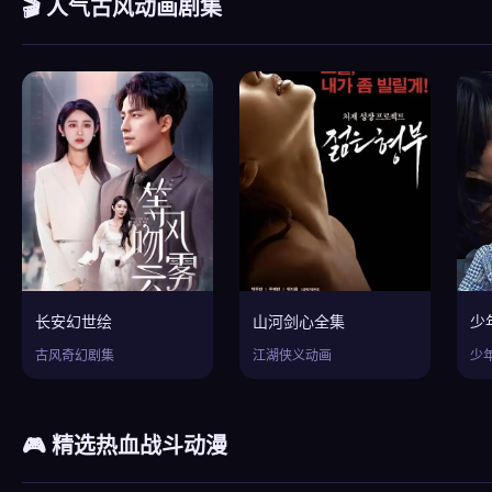
🎬 人气古风动画剧集
长安幻世绘
山河剑心全集
少
古风奇幻剧集
江湖侠义动画
少
🎮 精选热血战斗动漫