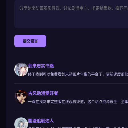
提交留言
剑来忠实书迷
终于找到可以免费看剑来动画片全集的平台了，更新速度很
古风动漫爱好者
一直在找剑来完整版在线观看渠道，这个站点资源很全，全
国漫追剧达人